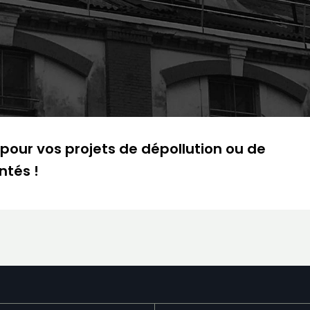
our vos projets de dépollution ou de
ntés !