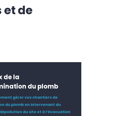
 et de
x de la
ination du plomb
ement gérer vos chantiers de
n du plomb en intervenant du
dépollution du site et à l’évacuation