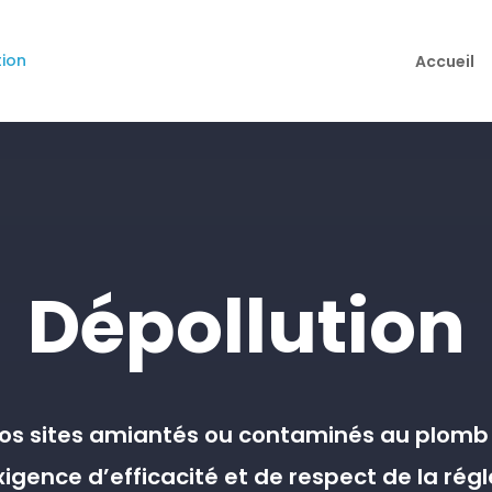
Accueil
Dépollution
 vos sites amiantés ou contaminés au plomb 
igence d’efficacité et de respect de la ré