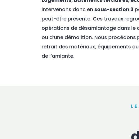
Logements, bâtiments tertiaires, éco
intervenons donc en
sous-section 3
pa
peut-être présente. Ces travaux regro
opérations de désamiantage dans le 
ou d’une démolition. Nous procédons
retrait des matériaux, équipements o
de l’amiante.
L
d