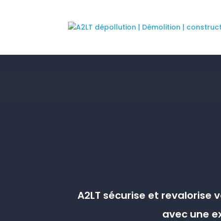
A2LT sécurise et revalorise
avec une ex