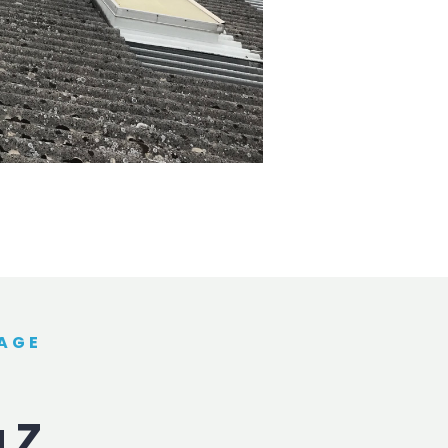
TAGE
 Z