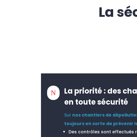
La sé
La priorité : des ch
N
en toute sécurité
Sur
nos chantiers de dépollutio
toujours en sorte de prévenir l
Des contrôles sont effectués 