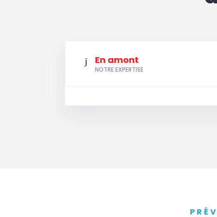
En amont
j
NOTRE EXPERTISE
PRÉV