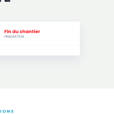
Fin du chantier
i
FINALISATION
TIONS